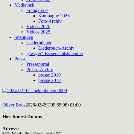
Mediathek
Fotogalerie
Kampagne 2026
Foto-Archiv
Videos 2026
Videos 2025
Sitzungen
Liederbücher
Liederbuch-Archiv
„ewiger“ Fassenachtskalender
Presse
Presseportal
Presse-Archiv
presse 2019
presse 2018
Oliver Boos
2026-02-09T09:55:08+01:00
Hier findest Du uns
Adresse
VfL Jahnhalle • Hochstraße 27