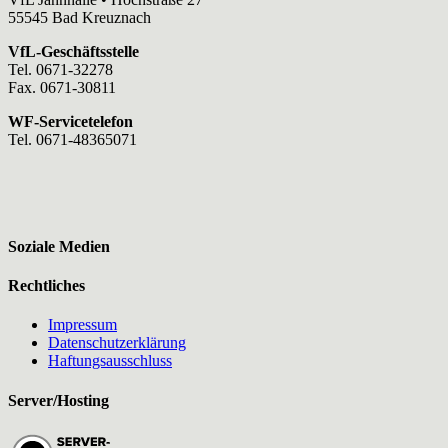
55545 Bad Kreuznach
VfL-Geschäftsstelle
Tel. 0671-32278
Fax. 0671-30811
WF-Servicetelefon
Tel. 0671-48365071
Soziale Medien
Rechtliches
Impressum
Datenschutzerklärung
Haftungsausschluss
Server/Hosting