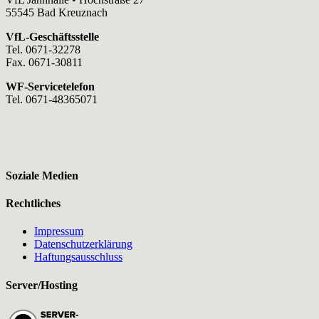
55545 Bad Kreuznach
VfL-Geschäftsstelle
Tel. 0671-32278
Fax. 0671-30811
WF-Servicetelefon
Tel. 0671-48365071
Soziale Medien
Rechtliches
Impressum
Datenschutzerklärung
Haftungsausschluss
Server/Hosting