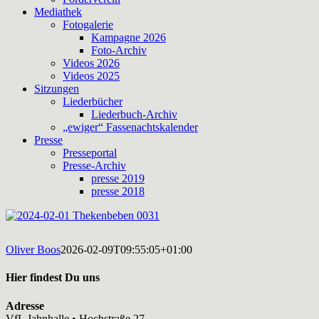
Mediathek
Fotogalerie
Kampagne 2026
Foto-Archiv
Videos 2026
Videos 2025
Sitzungen
Liederbücher
Liederbuch-Archiv
„ewiger“ Fassenachtskalender
Presse
Presseportal
Presse-Archiv
presse 2019
presse 2018
Oliver Boos
2026-02-09T09:55:05+01:00
Hier findest Du uns
Adresse
VfL Jahnhalle • Hochstraße 27