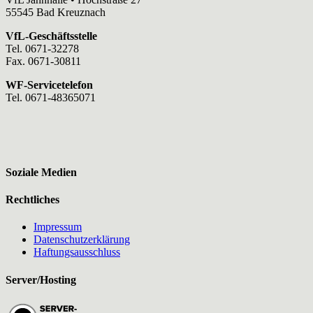
55545 Bad Kreuznach
VfL-Geschäftsstelle
Tel. 0671-32278
Fax. 0671-30811
WF-Servicetelefon
Tel. 0671-48365071
Soziale Medien
Rechtliches
Impressum
Datenschutzerklärung
Haftungsausschluss
Server/Hosting