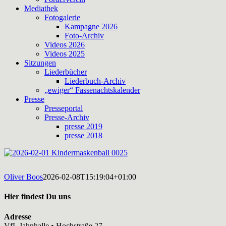
Mediathek
Fotogalerie
Kampagne 2026
Foto-Archiv
Videos 2026
Videos 2025
Sitzungen
Liederbücher
Liederbuch-Archiv
„ewiger“ Fassenachtskalender
Presse
Presseportal
Presse-Archiv
presse 2019
presse 2018
Oliver Boos
2026-02-08T15:19:04+01:00
Hier findest Du uns
Adresse
VfL Jahnhalle • Hochstraße 27