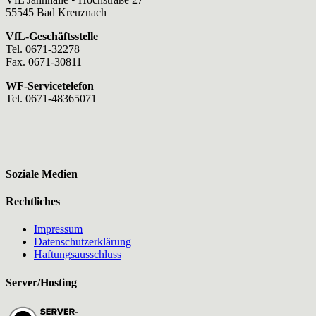
55545 Bad Kreuznach
VfL-Geschäftsstelle
Tel. 0671-32278
Fax. 0671-30811
WF-Servicetelefon
Tel. 0671-48365071
Soziale Medien
Rechtliches
Impressum
Datenschutzerklärung
Haftungsausschluss
Server/Hosting