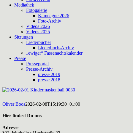
Mediathek
Fotogalerie
Kampagne 2026
Foto-Archiv
Videos 2026
Videos 2025
Sitzungen
Liederbücher
Liederbuch-Archiv
„ewiger“ Fassenachtskalender
Presse
Presseportal
Presse-Archiv
presse 2019
presse 2018
Oliver Boos
2026-02-08T15:19:30+01:00
Hier findest Du uns
Adresse
VfL Jahnhalle • Hochstraße 27