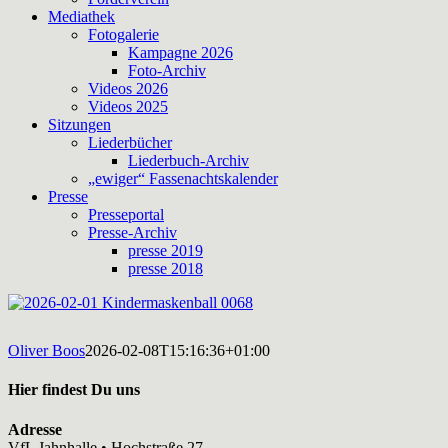
Mediathek
Fotogalerie
Kampagne 2026
Foto-Archiv
Videos 2026
Videos 2025
Sitzungen
Liederbücher
Liederbuch-Archiv
„ewiger“ Fassenachtskalender
Presse
Presseportal
Presse-Archiv
presse 2019
presse 2018
Oliver Boos
2026-02-08T15:16:36+01:00
Hier findest Du uns
Adresse
VfL Jahnhalle • Hochstraße 27