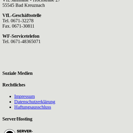
55545 Bad Kreuznach
VfL-Geschäftsstelle
Tel. 0671-32278
Fax. 0671-30811
WF-Servicetelefon
Tel. 0671-48365071
Soziale Medien
Rechtliches
Impressum
Datenschutzerklärung
Haftungsausschluss
Server/Hosting