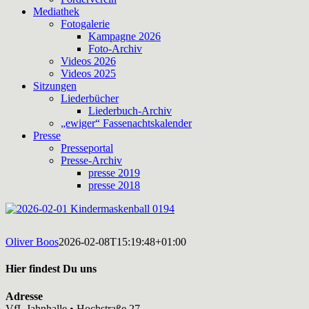
Mediathek
Fotogalerie
Kampagne 2026
Foto-Archiv
Videos 2026
Videos 2025
Sitzungen
Liederbücher
Liederbuch-Archiv
„ewiger“ Fassenachtskalender
Presse
Presseportal
Presse-Archiv
presse 2019
presse 2018
Oliver Boos
2026-02-08T15:19:48+01:00
Hier findest Du uns
Adresse
VfL Jahnhalle • Hochstraße 27