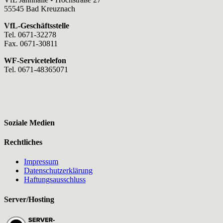
55545 Bad Kreuznach
VfL-Geschäftsstelle
Tel. 0671-32278
Fax. 0671-30811
WF-Servicetelefon
Tel. 0671-48365071
Soziale Medien
Rechtliches
Impressum
Datenschutzerklärung
Haftungsausschluss
Server/Hosting