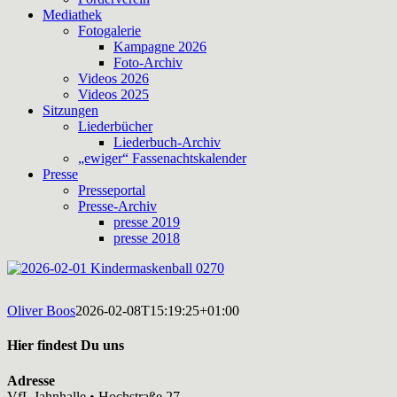
Mediathek
Fotogalerie
Kampagne 2026
Foto-Archiv
Videos 2026
Videos 2025
Sitzungen
Liederbücher
Liederbuch-Archiv
„ewiger“ Fassenachtskalender
Presse
Presseportal
Presse-Archiv
presse 2019
presse 2018
Oliver Boos
2026-02-08T15:19:25+01:00
Hier findest Du uns
Adresse
VfL Jahnhalle • Hochstraße 27