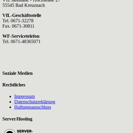
55545 Bad Kreuznach
VfL-Geschäftsstelle
Tel. 0671-32278
Fax. 0671-30811
WF-Servicetelefon
Tel. 0671-48365071
Soziale Medien
Rechtliches
Impressum
Datenschutzerklärung
Haftungsausschluss
Server/Hosting