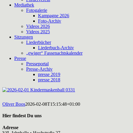
Mediathek
Fotogalerie
Kampagne 2026
Foto-Archiv
Videos 2026
Videos 2025
Sitzungen
Liederbücher
Liederbuch-Archiv
„ewiger“ Fassenachtskalender
Presse
Presseportal
Presse-Archiv
presse 2019
presse 2018
Oliver Boos
2026-02-08T15:15:48+01:00
Hier findest Du uns
Adresse
VfL Jahnhalle • Hochstraße 27