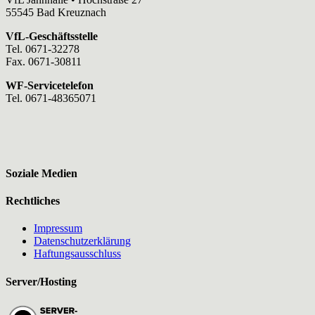
55545 Bad Kreuznach
VfL-Geschäftsstelle
Tel. 0671-32278
Fax. 0671-30811
WF-Servicetelefon
Tel. 0671-48365071
Soziale Medien
Rechtliches
Impressum
Datenschutzerklärung
Haftungsausschluss
Server/Hosting