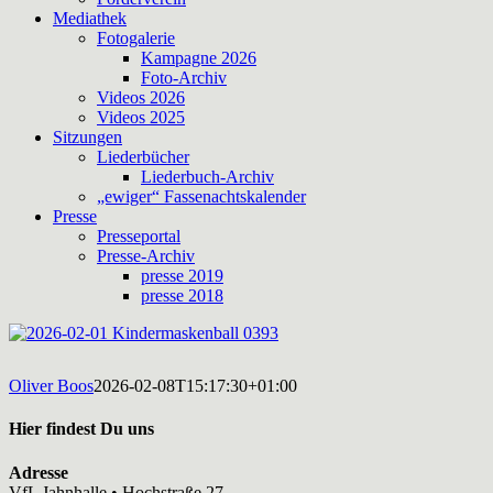
Mediathek
Fotogalerie
Kampagne 2026
Foto-Archiv
Videos 2026
Videos 2025
Sitzungen
Liederbücher
Liederbuch-Archiv
„ewiger“ Fassenachtskalender
Presse
Presseportal
Presse-Archiv
presse 2019
presse 2018
Oliver Boos
2026-02-08T15:17:30+01:00
Hier findest Du uns
Adresse
VfL Jahnhalle • Hochstraße 27