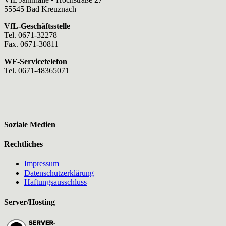
55545 Bad Kreuznach
VfL-Geschäftsstelle
Tel. 0671-32278
Fax. 0671-30811
WF-Servicetelefon
Tel. 0671-48365071
Soziale Medien
Rechtliches
Impressum
Datenschutzerklärung
Haftungsausschluss
Server/Hosting