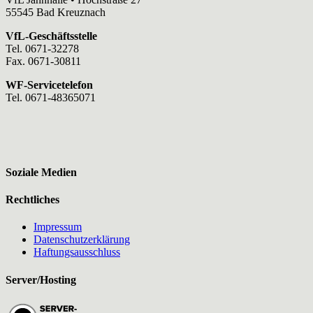
55545 Bad Kreuznach
VfL-Geschäftsstelle
Tel. 0671-32278
Fax. 0671-30811
WF-Servicetelefon
Tel. 0671-48365071
Soziale Medien
Rechtliches
Impressum
Datenschutzerklärung
Haftungsausschluss
Server/Hosting