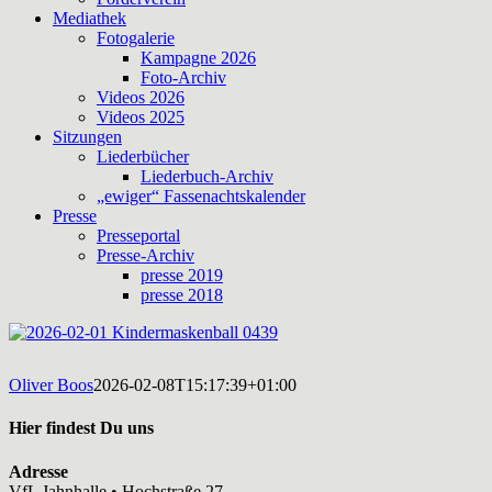
Mediathek
Fotogalerie
Kampagne 2026
Foto-Archiv
Videos 2026
Videos 2025
Sitzungen
Liederbücher
Liederbuch-Archiv
„ewiger“ Fassenachtskalender
Presse
Presseportal
Presse-Archiv
presse 2019
presse 2018
Oliver Boos
2026-02-08T15:17:39+01:00
Hier findest Du uns
Adresse
VfL Jahnhalle • Hochstraße 27