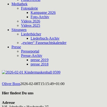
Mediathek
Fotogalerie
Kampagne 2026
Foto-Archiv
Videos 2026
Videos 2025
Sitzungen
Liederbücher
Liederbuch-Archiv
„ewiger“ Fassenachtskalender
Presse
Presseportal
Presse-Archiv
presse 2019
presse 2018
Oliver Boos
2026-02-08T15:15:49+01:00
Hier findest Du uns
Adresse
VfL Jahnhalle • Hochstraße 27