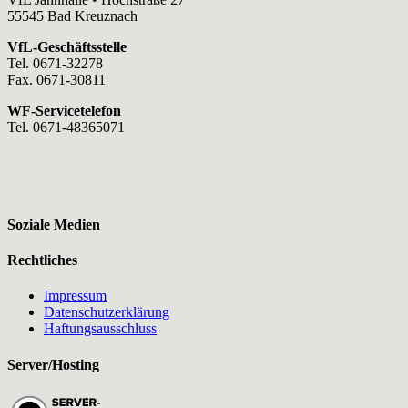
55545 Bad Kreuznach
VfL-Geschäftsstelle
Tel. 0671-32278
Fax. 0671-30811
WF-Servicetelefon
Tel. 0671-48365071
Soziale Medien
Rechtliches
Impressum
Datenschutzerklärung
Haftungsausschluss
Server/Hosting