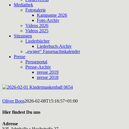
Mediathek
Fotogalerie
Kampagne 2026
Foto-Archiv
Videos 2026
Videos 2025
Sitzungen
Liederbücher
Liederbuch-Archiv
„ewiger“ Fassenachtskalender
Presse
Presseportal
Presse-Archiv
presse 2019
presse 2018
Oliver Boos
2026-02-08T15:16:57+01:00
Hier findest Du uns
Adresse
VfL Jahnhalle • Hochstraße 27