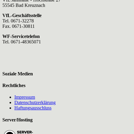
55545 Bad Kreuznach
VfL-Geschäftsstelle
Tel. 0671-32278
Fax. 0671-30811
WF-Servicetelefon
Tel. 0671-48365071
Soziale Medien
Rechtliches
Impressum
Datenschutzerklärung
Haftungsausschluss
Server/Hosting