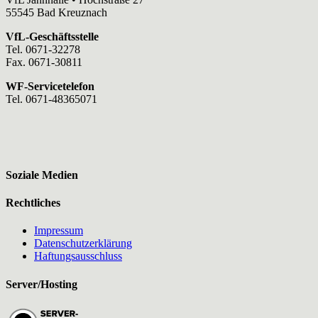
55545 Bad Kreuznach
VfL-Geschäftsstelle
Tel. 0671-32278
Fax. 0671-30811
WF-Servicetelefon
Tel. 0671-48365071
Soziale Medien
Rechtliches
Impressum
Datenschutzerklärung
Haftungsausschluss
Server/Hosting