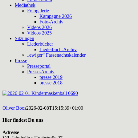
Mediathek
Fotogalerie
Kampagne 2026
Foto-Archiv
Videos 2026
Videos 2025
Sitzungen
Liederbücher
Liederbuch-Archiv
„ewiger“ Fassenachtskalender
Presse
Presseportal
Presse-Archiv
presse 2019
presse 2018
Oliver Boos
2026-02-08T15:15:39+01:00
Hier findest Du uns
Adresse
VfL Jahnhalle • Hochstraße 27