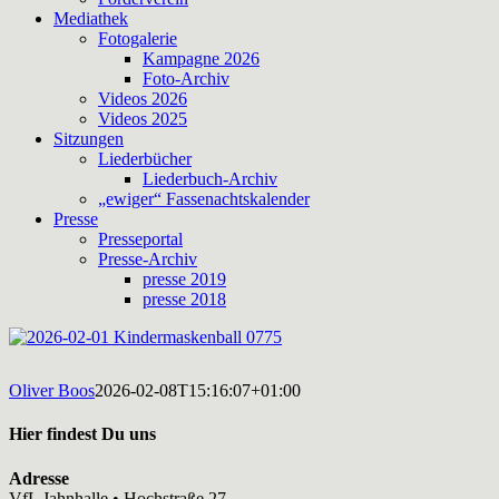
Mediathek
Fotogalerie
Kampagne 2026
Foto-Archiv
Videos 2026
Videos 2025
Sitzungen
Liederbücher
Liederbuch-Archiv
„ewiger“ Fassenachtskalender
Presse
Presseportal
Presse-Archiv
presse 2019
presse 2018
Oliver Boos
2026-02-08T15:16:07+01:00
Hier findest Du uns
Adresse
VfL Jahnhalle • Hochstraße 27