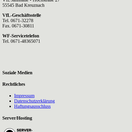
55545 Bad Kreuznach
VfL-Geschäftsstelle
Tel. 0671-32278
Fax. 0671-30811
WF-Servicetelefon
Tel. 0671-48365071
Soziale Medien
Rechtliches
Impressum
Datenschutzerklärung
Haftungsausschluss
Server/Hosting