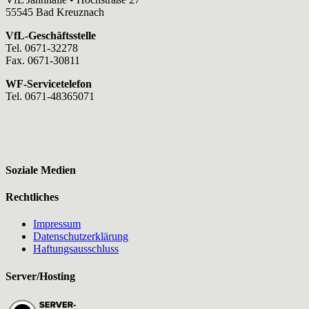
55545 Bad Kreuznach
VfL-Geschäftsstelle
Tel. 0671-32278
Fax. 0671-30811
WF-Servicetelefon
Tel. 0671-48365071
Soziale Medien
Rechtliches
Impressum
Datenschutzerklärung
Haftungsausschluss
Server/Hosting