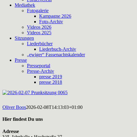
Mediathek
Fotogalerie
Kampagne 2026
Foto-Archiv
Videos 2026
Videos 2025
Sitzungen
Liederbücher
Liederbuch-Archiv
„ewiger“ Fassenachtskalender
Presse
Presseportal
Presse-Archiv
presse 2019
presse 2018
Oliver Boos
2026-02-08T14:13:03+01:00
Hier findest Du uns
Adresse
VfL Jahnhalle • Hochstraße 27