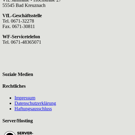
55545 Bad Kreuznach
VfL-Geschäftsstelle
Tel. 0671-32278
Fax. 0671-30811
WF-Servicetelefon
Tel. 0671-48365071
Soziale Medien
Rechtliches
Impressum
Datenschutzerklärung
Haftungsausschluss
Server/Hosting