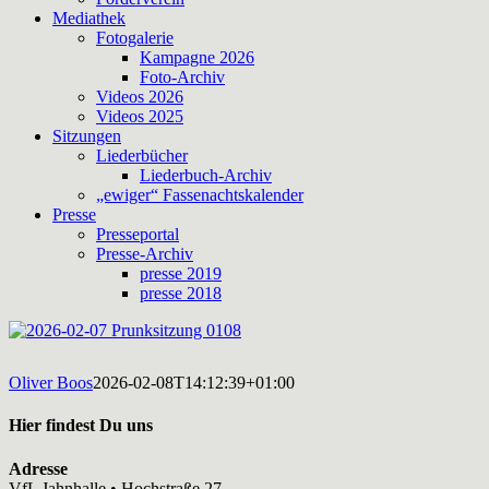
Mediathek
Fotogalerie
Kampagne 2026
Foto-Archiv
Videos 2026
Videos 2025
Sitzungen
Liederbücher
Liederbuch-Archiv
„ewiger“ Fassenachtskalender
Presse
Presseportal
Presse-Archiv
presse 2019
presse 2018
Oliver Boos
2026-02-08T14:12:39+01:00
Hier findest Du uns
Adresse
VfL Jahnhalle • Hochstraße 27