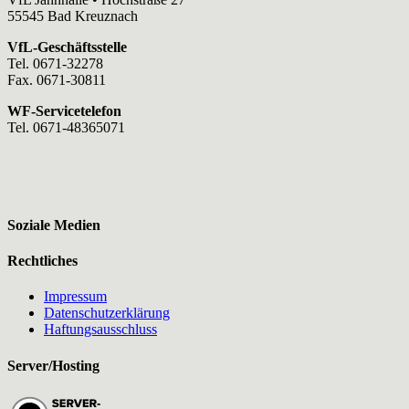
55545 Bad Kreuznach
VfL-Geschäftsstelle
Tel. 0671-32278
Fax. 0671-30811
WF-Servicetelefon
Tel. 0671-48365071
Soziale Medien
Rechtliches
Impressum
Datenschutzerklärung
Haftungsausschluss
Server/Hosting