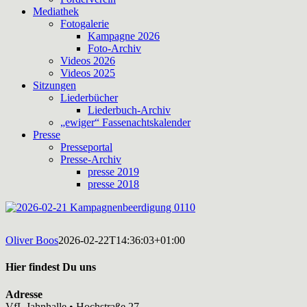
Mediathek
Fotogalerie
Kampagne 2026
Foto-Archiv
Videos 2026
Videos 2025
Sitzungen
Liederbücher
Liederbuch-Archiv
„ewiger“ Fassenachtskalender
Presse
Presseportal
Presse-Archiv
presse 2019
presse 2018
Oliver Boos
2026-02-22T14:36:03+01:00
Hier findest Du uns
Adresse
VfL Jahnhalle • Hochstraße 27