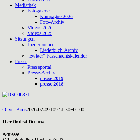
Mediathek
Fotogalerie
Kampagne 2026
Foto-Archiv
Videos 2026
Videos 2025
Sitzungen
Liederbücher
Liederbuch-Archiv
„ewiger“ Fassenachtskalender
Presse
Presseportal
Presse-Archiv
presse 2019
presse 2018
Oliver Boos
2026-02-09T09:51:30+01:00
Hier findest Du uns
Adresse
VfL Jahnhalle • Hochstraße 27