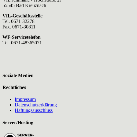
55545 Bad Kreuznach
VfL-Geschäftsstelle
Tel. 0671-32278
Fax. 0671-30811
WF-Servicetelefon
Tel. 0671-48365071
Soziale Medien
Rechtliches
Impressum
Datenschutzerklärung
Haftungsausschluss
Server/Hosting