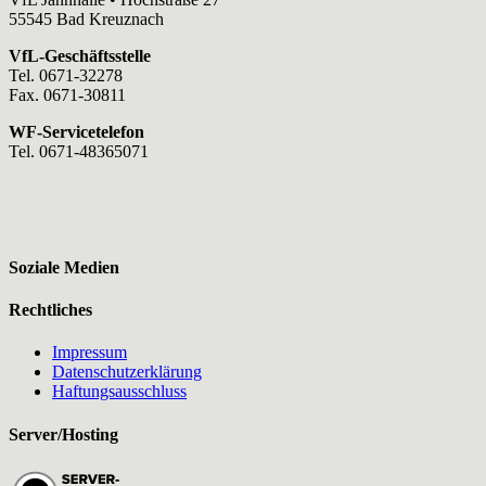
55545 Bad Kreuznach
VfL-Geschäftsstelle
Tel. 0671-32278
Fax. 0671-30811
WF-Servicetelefon
Tel. 0671-48365071
Soziale Medien
Rechtliches
Impressum
Datenschutzerklärung
Haftungsausschluss
Server/Hosting