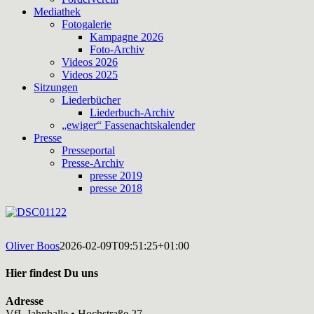
Mediathek
Fotogalerie
Kampagne 2026
Foto-Archiv
Videos 2026
Videos 2025
Sitzungen
Liederbücher
Liederbuch-Archiv
„ewiger“ Fassenachtskalender
Presse
Presseportal
Presse-Archiv
presse 2019
presse 2018
Oliver Boos
2026-02-09T09:51:25+01:00
Hier findest Du uns
Adresse
VfL Jahnhalle • Hochstraße 27