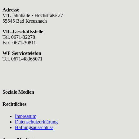
Adresse
VfL Jahnhalle • Hochstraße 27
55545 Bad Kreuznach
VfL-Geschäftsstelle
Tel. 0671-32278
Fax. 0671-30811
WF-Servicetelefon
Tel. 0671-48365071
Soziale Medien
Rechtliches
Impressum
Datenschutzerklärung
Haftungsausschluss