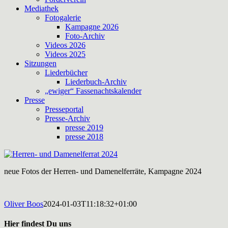
Mediathek
Fotogalerie
Kampagne 2026
Foto-Archiv
Videos 2026
Videos 2025
Sitzungen
Liederbücher
Liederbuch-Archiv
„ewiger“ Fassenachtskalender
Presse
Presseportal
Presse-Archiv
presse 2019
presse 2018
neue Fotos der Herren- und Damenelferräte, Kampagne 2024
Oliver Boos
2024-01-03T11:18:32+01:00
Hier findest Du uns