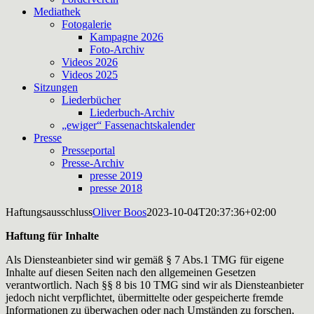
Mediathek
Fotogalerie
Kampagne 2026
Foto-Archiv
Videos 2026
Videos 2025
Sitzungen
Liederbücher
Liederbuch-Archiv
„ewiger“ Fassenachtskalender
Presse
Presseportal
Presse-Archiv
presse 2019
presse 2018
Haftungsausschluss
Oliver Boos
2023-10-04T20:37:36+02:00
Haftung für Inhalte
Als Diensteanbieter sind wir gemäß § 7 Abs.1 TMG für eigene
Inhalte auf diesen Seiten nach den allgemeinen Gesetzen
verantwortlich. Nach §§ 8 bis 10 TMG sind wir als Diensteanbieter
jedoch nicht verpflichtet, übermittelte oder gespeicherte fremde
Informationen zu überwachen oder nach Umständen zu forschen,