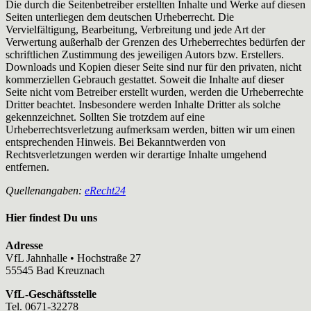
Die durch die Seitenbetreiber erstellten Inhalte und Werke auf diesen
Seiten unterliegen dem deutschen Urheberrecht. Die
Vervielfältigung, Bearbeitung, Verbreitung und jede Art der
Verwertung außerhalb der Grenzen des Urheberrechtes bedürfen der
schriftlichen Zustimmung des jeweiligen Autors bzw. Erstellers.
Downloads und Kopien dieser Seite sind nur für den privaten, nicht
kommerziellen Gebrauch gestattet. Soweit die Inhalte auf dieser
Seite nicht vom Betreiber erstellt wurden, werden die Urheberrechte
Dritter beachtet. Insbesondere werden Inhalte Dritter als solche
gekennzeichnet. Sollten Sie trotzdem auf eine
Urheberrechtsverletzung aufmerksam werden, bitten wir um einen
entsprechenden Hinweis. Bei Bekanntwerden von
Rechtsverletzungen werden wir derartige Inhalte umgehend
entfernen.
Quellenangaben:
eRecht24
Hier findest Du uns
Adresse
VfL Jahnhalle • Hochstraße 27
55545 Bad Kreuznach
VfL-Geschäftsstelle
Tel. 0671-32278