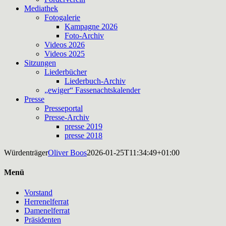
Mediathek
Fotogalerie
Kampagne 2026
Foto-Archiv
Videos 2026
Videos 2025
Sitzungen
Liederbücher
Liederbuch-Archiv
„ewiger“ Fassenachtskalender
Presse
Presseportal
Presse-Archiv
presse 2019
presse 2018
Würdenträger
Oliver Boos
2026-01-25T11:34:49+01:00
Menü
Vorstand
Herrenelferrat
Damenelferrat
Präsidenten