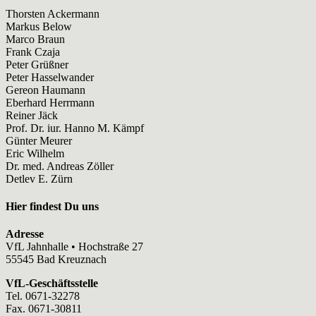
Thorsten Ackermann
Markus Below
Marco Braun
Frank Czaja
Peter Grüßner
Peter Hasselwander
Gereon Haumann
Eberhard Herrmann
Reiner Jäck
Prof. Dr. iur. Hanno M. Kämpf
Günter Meurer
Eric Wilhelm
Dr. med. Andreas Zöller
Detlev E. Zürn
Hier findest Du uns
Adresse
VfL Jahnhalle • Hochstraße 27
55545 Bad Kreuznach
VfL-Geschäftsstelle
Tel. 0671-32278
Fax. 0671-30811