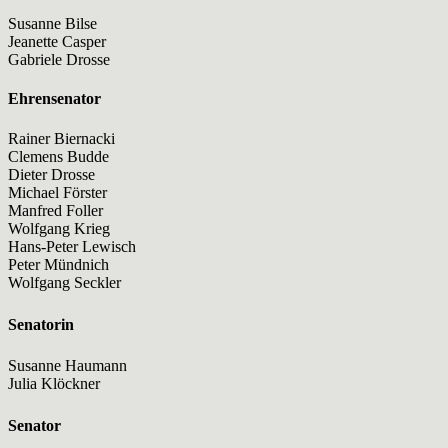
Susanne Bilse
Jeanette Casper
Gabriele Drosse
Ehrensenator
Rainer Biernacki
Clemens Budde
Dieter Drosse
Michael Förster
Manfred Foller
Wolfgang Krieg
Hans-Peter Lewisch
Peter Mündnich
Wolfgang Seckler
Senatorin
Susanne Haumann
Julia Klöckner
Senator