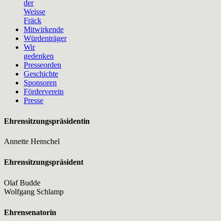
der
Weisse
Fräck
Mitwirkende
Würdenträger
Wir
gedenken
Presseorden
Geschichte
Sponsoren
Förderverein
Presse
Ehrensitzungspräsidentin
Annette Henschel
Ehrensitzungspräsident
Olaf Budde
Wolfgang Schlamp
Ehrensenatorin