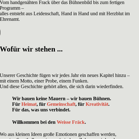
Vom handgenähten Frack über das Bühnenbild bis zum fertigen
Programm –
alles entsteht aus Leidenschaft, Hand in Hand und mit Herzblut im
Ehrenamt.
Wofür wir stehen ...
Unserer Geschichte fügen wir jedes Jahr ein neues Kapitel hinzu –
mit einem Motto, einer Probe, einem Funken.
Und diese Geschichte gehört allen, die sich darin wiederfinden.
Wir bauen keine Mauern – wir bauen Bühnen.
Für
Heimat
, für
Gemeinschaft
, für
Kreativität
.
Für das, was uns verbindet.
Willkommen bei den
Weisse Fräck
.
Wo aus kleinen Ideen große Emotionen geschaffen werden,