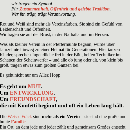
wir tragen ein Symbol.
Für
Zusammenhalt, Offenheit und gelebte Tradition
.
Wer ihn trägt, trägt Verantwortung.
Rot und Weiß sind mehr als Vereinsfarben. Sie sind ein Gefühl von
Leidenschaft und Offenheit.
Wir tragen sie auf der Brust, in der Narhalla und im Herzen.
Was als kleiner Verein in der Pfeffermühle begann, wurde über
Jahrzehnte hinweg zu einer Heimat für Generationen. Hier tanzen
Kinder, sprechen Jugendliche frei in der Bütt, helfen Techniker im
Schatten der Scheinwerfer – und alle ob jung oder alt, von klein bis
groß, tragen etwas zum großen Ganzen bei.
Es geht nicht nur um Allez Hopp.
Es geht um
MUT
.
Um
ENTWICKLUNG
.
Um
FREUNDSCHAFT
,
die mit Konfetti beginnt und oft ein Leben lang hält.
Die
Weisse Fräck
sind
mehr als ein Verein
– sie sind eine große und
bunte
Familie
.
Ein Ort, an dem jede und jeder zählt und gemeinsam Großes entsteht.