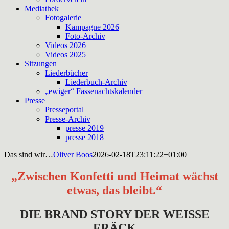
Mediathek
Fotogalerie
Kampagne 2026
Foto-Archiv
Videos 2026
Videos 2025
Sitzungen
Liederbücher
Liederbuch-Archiv
„ewiger“ Fassenachtskalender
Presse
Presseportal
Presse-Archiv
presse 2019
presse 2018
Das sind wir…
Oliver Boos
2026-02-18T23:11:22+01:00
„Zwischen Konfetti und Heimat wächst
etwas, das bleibt.“
DIE BRAND STORY DER WEISSE
FRÄCK