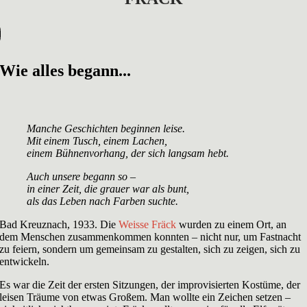
Wie alles begann...
Manche Geschichten beginnen leise.
Mit einem Tusch, einem Lachen,
einem Bühnenvorhang, der sich langsam hebt.
Auch unsere begann so –
in einer Zeit, die grauer war als bunt,
als das Leben nach Farben suchte.
Bad Kreuznach, 1933. Die
Weisse Fräck
wurden zu einem Ort, an
dem Menschen zusammenkommen konnten – nicht nur, um Fastnacht
zu feiern, sondern um gemeinsam zu gestalten, sich zu zeigen, sich zu
entwickeln.
Es war die Zeit der ersten Sitzungen, der improvisierten Kostüme, der
leisen Träume von etwas Großem. Man wollte ein Zeichen setzen –