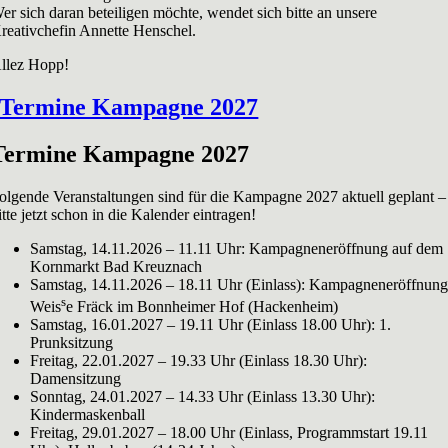
er sich daran beteiligen möchte, wendet sich bitte an unsere
reativchefin Annette Henschel.
llez Hopp!
Termine Kampagne 2027
Termine Kampagne 2027
olgende Veranstaltungen sind für die Kampagne 2027 aktuell geplant –
itte jetzt schon in die Kalender eintragen!
Samstag, 14.11.2026 – 11.11 Uhr: Kampagneneröffnung auf dem
Kornmarkt Bad Kreuznach
Samstag, 14.11.2026 – 18.11 Uhr (Einlass): Kampagneneröffnun
s
Weis
e Fräck im Bonnheimer Hof (Hackenheim)
Samstag, 16.01.2027 – 19.11 Uhr (Einlass 18.00 Uhr): 1.
Prunksitzung
Freitag, 22.01.2027 – 19.33 Uhr (Einlass 18.30 Uhr):
Damensitzung
Sonntag, 24.01.2027 – 14.33 Uhr (Einlass 13.30 Uhr):
Kindermaskenball
Freitag, 29.01.2027 – 18.00 Uhr (Einlass, Programmstart 19.11