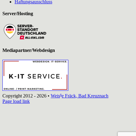
Haftungsausschluss
Server/Hosting
Mediapartner/Webdesign
s
Copyright 2012 - 2026 •
Weis
e Fräck, Bad Kreuznach
Page load link
Nach
oben