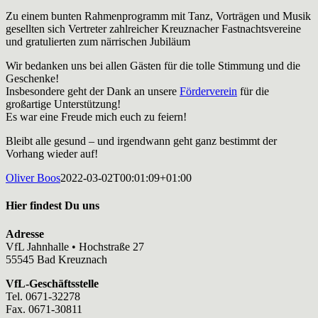
Zu einem bunten Rahmenprogramm mit Tanz, Vorträgen und Musik
gesellten sich Vertreter zahlreicher Kreuznacher Fastnachtsvereine
und gratulierten zum närrischen Jubiläum
Wir bedanken uns bei allen Gästen für die tolle Stimmung und die
Geschenke!
Insbesondere geht der Dank an unsere
Förderverein
für die
großartige Unterstützung!
Es war eine Freude mich euch zu feiern!
Bleibt alle gesund – und irgendwann geht ganz bestimmt der
Vorhang wieder auf!
Oliver Boos
2022-03-02T00:01:09+01:00
Hier findest Du uns
Adresse
VfL Jahnhalle • Hochstraße 27
55545 Bad Kreuznach
VfL-Geschäftsstelle
Tel. 0671-32278
Fax. 0671-30811