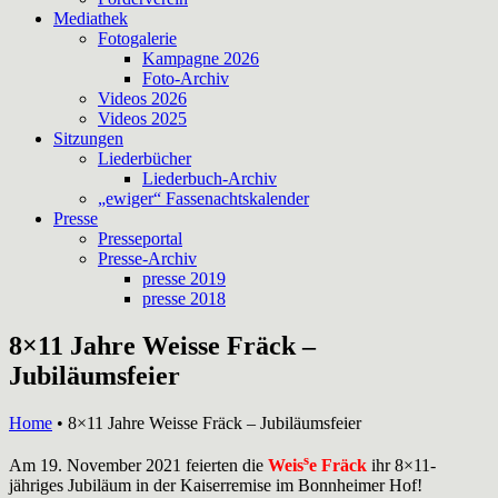
Mediathek
Fotogalerie
Kampagne 2026
Foto-Archiv
Videos 2026
Videos 2025
Sitzungen
Liederbücher
Liederbuch-Archiv
„ewiger“ Fassenachtskalender
Presse
Presseportal
Presse-Archiv
presse 2019
presse 2018
8×11 Jahre Weisse Fräck –
Jubiläumsfeier
Home
•
8×11 Jahre Weisse Fräck – Jubiläumsfeier
s
Am 19. November 2021 feierten die
Weis
e Fräck
ihr 8×11-
jähriges Jubiläum in der Kaiserremise im Bonnheimer Hof!