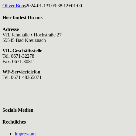
Oliver Boos
2024-01-13T09:38:12+01:00
Hier findest Du uns
Adresse
VfL Jahnhalle • Hochstraße 27
55545 Bad Kreuznach
VfL-Geschäftsstelle
Tel. 0671-32278
Fax. 0671-30811
WF-Servicetelefon
Tel. 0671-48365071
Soziale Medien
Rechtliches
Impressum