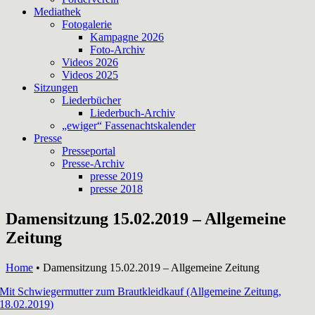
Mediathek
Fotogalerie
Kampagne 2026
Foto-Archiv
Videos 2026
Videos 2025
Sitzungen
Liederbücher
Liederbuch-Archiv
„ewiger“ Fassenachtskalender
Presse
Presseportal
Presse-Archiv
presse 2019
presse 2018
Damensitzung 15.02.2019 – Allgemeine
Zeitung
Home
•
Damensitzung 15.02.2019 – Allgemeine Zeitung
Mit Schwiegermutter zum Brautkleidkauf (Allgemeine Zeitung,
18.02.2019)