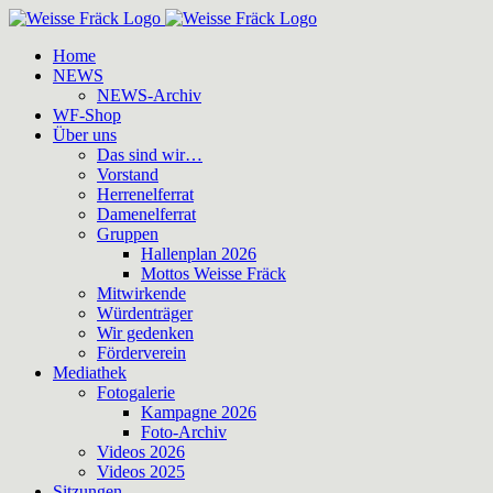
Zum
Inhalt
Home
springen
NEWS
NEWS-Archiv
WF-Shop
Über uns
Das sind wir…
Vorstand
Herrenelferrat
Damenelferrat
Gruppen
Hallenplan 2026
Mottos Weisse Fräck
Mitwirkende
Würdenträger
Wir gedenken
Förderverein
Mediathek
Fotogalerie
Kampagne 2026
Foto-Archiv
Videos 2026
Videos 2025
Sitzungen