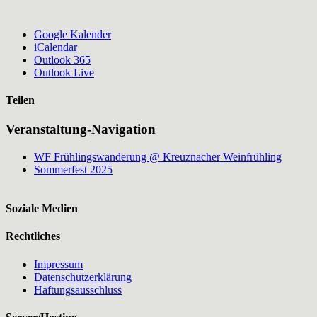
Google Kalender
iCalendar
Outlook 365
Outlook Live
Teilen
Facebook
WhatsApp
Veranstaltung-Navigation
WF Frühlingswanderung @ Kreuznacher Weinfrühling
Sommerfest 2025
Soziale Medien
Rechtliches
Impressum
Datenschutzerklärung
Haftungsausschluss