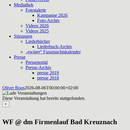
Mediathek
Fotogalerie
Kampagne 2026
Foto-Archiv
Videos 2026
Videos 2025
Sitzungen
Liederbücher
Liederbuch-Archiv
„ewiger“ Fassenachtskalender
Presse
Presseportal
Presse-Archiv
presse 2019
presse 2018
Oliver Boos
2026-08-06T00:00:00+02:00
Diese Veranstaltung hat bereits stattgefunden.
×
WF @ dm Firmenlauf Bad Kreuznach