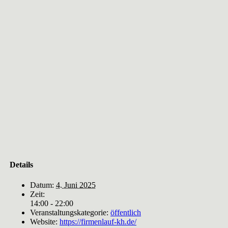
Details
Datum:
4. Juni 2025
Zeit:
14:00 - 22:00
Veranstaltungskategorie:
öffentlich
Website:
https://firmenlauf-kh.de/