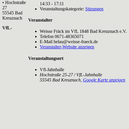
• Hochstraße
14:33 - 17:11
27
Veranstaltungskategorie:
Sitzungen
55545 Bad
Kreuznach
Veranstalter
VfL-
Weisse Fräck im VfL 1848 Bad Kreuznach e.V.
Telefon
0671-48365071
E-Mail
helau@weisse-fraeck.de
Veranstalter-Website anzeigen
Veranstaltungsort
Vfl-Jahnhalle
Hochstraße 25-27 / VfL-Jahnhalle
55545 Bad Kreuznach
,
Google Karte anzeigen