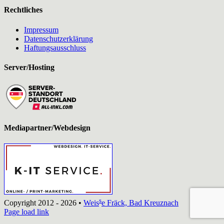
Rechtliches
Impressum
Datenschutzerklärung
Haftungsausschluss
Server/Hosting
Mediapartner/Webdesign
s
Copyright 2012 - 2026 •
Weis
e Fräck, Bad Kreuznach
Page load link
Nach