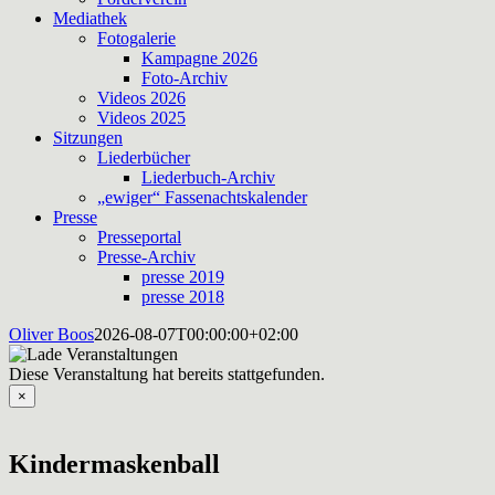
Mediathek
Fotogalerie
Kampagne 2026
Foto-Archiv
Videos 2026
Videos 2025
Sitzungen
Liederbücher
Liederbuch-Archiv
„ewiger“ Fassenachtskalender
Presse
Presseportal
Presse-Archiv
presse 2019
presse 2018
Oliver Boos
2026-08-07T00:00:00+02:00
Diese Veranstaltung hat bereits stattgefunden.
×
Kindermaskenball