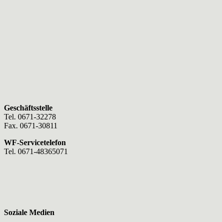
Geschäftsstelle
Tel. 0671-32278
Fax. 0671-30811
WF-Servicetelefon
Tel. 0671-48365071
Soziale Medien