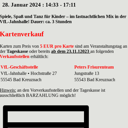
28. Januar 2024 : 14:33
-
17:11
Spiele, Spaß und Tanz für Kinder – im fastnachtlichen Mix in der
VfL-Jahnhalle! Dauer: ca. 3 Stunden
Kartenverkauf
Karten zum Preis von
5 EUR pro Karte
sind am Veranstaltungstag an
der
Tageskasse
oder bereits
ab dem 23.11.12023
an folgenden
Verkaufsstellen
erhältlich:
VfL-Geschäftsstelle
Peters Frisurenteam
VfL-Jahnhalle • Hochstraße 27
Jungstraße 13
55545 Bad Kreuznach
55543 Bad Kreuznach
Hinweis:
an den Vorverkaufsstellen und der Tageskasse ist
ausschließlich BARZAHLUNG möglich!