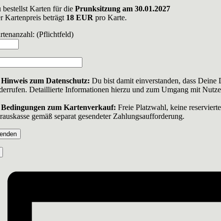
 bestellst Karten für die
Prunksitzung am 30.01.2027
r Kartenpreis beträgt
18 EUR
pro Karte.
rtenanzahl: (Pflichtfeld)
Hinweis zum Datenschutz:
Du bist damit einverstanden, dass Deine 
derrufen. Detaillierte Informationen hierzu und zum Umgang mit Nutze
Bedingungen zum Kartenverkauf:
Freie Platzwahl, keine reservier
rauskasse gemäß separat gesendeter Zahlungsaufforderung.