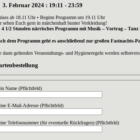
3. Februar 2024 : 19:11
-
23:59
nlass ab 18.11 Uhr • Beginn Programm um 19.11 Uhr
r sehen Euch gern in märchenhaft bunter Verkleidung!
. 4 1/2 Stunden närrisches Programm mit Musik – Vortrag – Tanz 
ch dem Programm geht es anschließend zur großen Fastnachts-Part
e dann geltenden Veranstaltungs- und Hygieneregeln werden selbstverst
rtenbestellung
in Name (Pflichtfeld)
ine E-Mail-Adresse (Pflichtfeld)
ine Telefonnummer (für eventuelle Rückfragen) (Pflichtfeld)