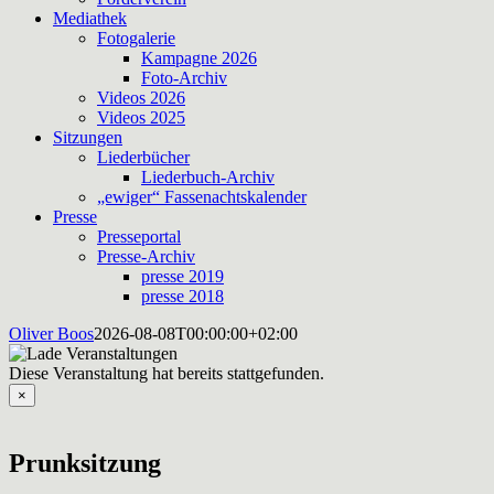
Mediathek
Fotogalerie
Kampagne 2026
Foto-Archiv
Videos 2026
Videos 2025
Sitzungen
Liederbücher
Liederbuch-Archiv
„ewiger“ Fassenachtskalender
Presse
Presseportal
Presse-Archiv
presse 2019
presse 2018
Oliver Boos
2026-08-08T00:00:00+02:00
Diese Veranstaltung hat bereits stattgefunden.
×
Prunksitzung