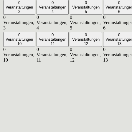
0
0
0
0
Veranstaltungen
Veranstaltungen
Veranstaltungen
Veranstaltunge
3
4
5
6
0
0
0
0
Veranstaltungen,
Veranstaltungen,
Veranstaltungen,
Veranstaltunge
3
4
5
6
0
0
0
0
Veranstaltungen
Veranstaltungen
Veranstaltungen
Veranstaltunge
10
11
12
13
0
0
0
0
Veranstaltungen,
Veranstaltungen,
Veranstaltungen,
Veranstaltunge
10
11
12
13