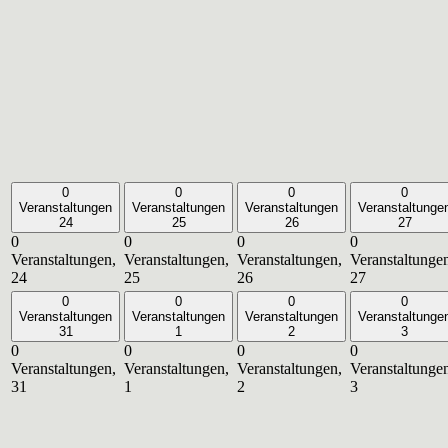
0
0
0
0
Veranstaltungen
Veranstaltungen
Veranstaltungen
Veranstaltunge
24
25
26
27
0
0
0
0
Veranstaltungen,
Veranstaltungen,
Veranstaltungen,
Veranstaltunge
24
25
26
27
0
0
0
0
Veranstaltungen
Veranstaltungen
Veranstaltungen
Veranstaltunge
31
1
2
3
0
0
0
0
Veranstaltungen,
Veranstaltungen,
Veranstaltungen,
Veranstaltunge
31
1
2
3