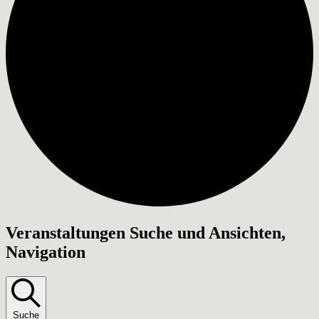
Veranstaltungen
Veranstaltungen Suche und Ansichten,
Navigation
Suche