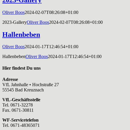
Oliver Boos
2024-02-07T08:26:08+01:00
2023-Gallery
Oliver Boos
2024-02-07T08:26:08+01:00
Hallenbeben
Oliver Boos
2024-01-17T12:46:54+01:00
Hallenbeben
Oliver Boos
2024-01-17T12:46:54+01:00
Hier findest Du uns
Adresse
VfL Jahnhalle • Hochstraße 27
55545 Bad Kreuznach
VfL-Geschäftsstelle
Tel. 0671-32278
Fax. 0671-30811
WF-Servicetelefon
Tel. 0671-48365071