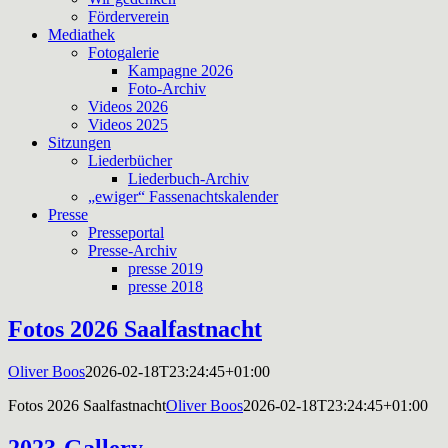
Förderverein
Mediathek
Fotogalerie
Kampagne 2026
Foto-Archiv
Videos 2026
Videos 2025
Sitzungen
Liederbücher
Liederbuch-Archiv
„ewiger“ Fassenachtskalender
Presse
Presseportal
Presse-Archiv
presse 2019
presse 2018
Fotos 2026 Saalfastnacht
Oliver Boos
2026-02-18T23:24:45+01:00
Fotos 2026 Saalfastnacht
Oliver Boos
2026-02-18T23:24:45+01:00
2023-Gallery