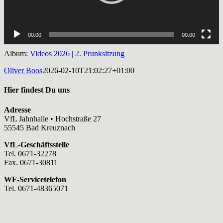
00:00
00:00
Album:
Videos 2026 | 2. Prunksitzung
Oliver Boos
2026-02-10T21:02:27+01:00
Hier findest Du uns
Adresse
VfL Jahnhalle • Hochstraße 27
55545 Bad Kreuznach
VfL-Geschäftsstelle
Tel. 0671-32278
Fax. 0671-30811
WF-Servicetelefon
Tel. 0671-48365071