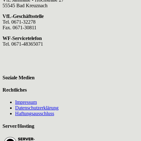
55545 Bad Kreuznach
VfL-Geschäftsstelle
Tel. 0671-32278
Fax. 0671-30811
WF-Servicetelefon
Tel. 0671-48365071
Soziale Medien
Rechtliches
Impressum
Datenschutzerklärung
Haftungsausschluss
Server/Hosting