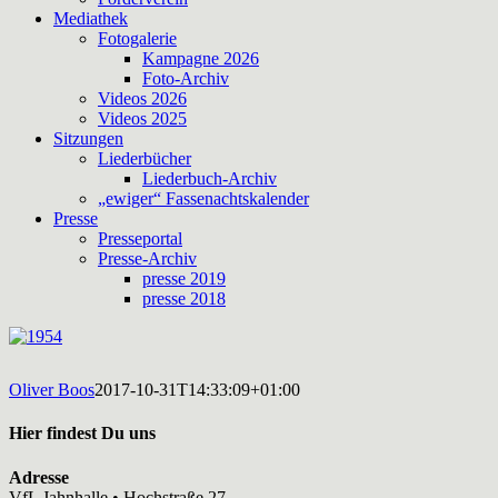
Mediathek
Fotogalerie
Kampagne 2026
Foto-Archiv
Videos 2026
Videos 2025
Sitzungen
Liederbücher
Liederbuch-Archiv
„ewiger“ Fassenachtskalender
Presse
Presseportal
Presse-Archiv
presse 2019
presse 2018
Oliver Boos
2017-10-31T14:33:09+01:00
Hier findest Du uns
Adresse
VfL Jahnhalle • Hochstraße 27