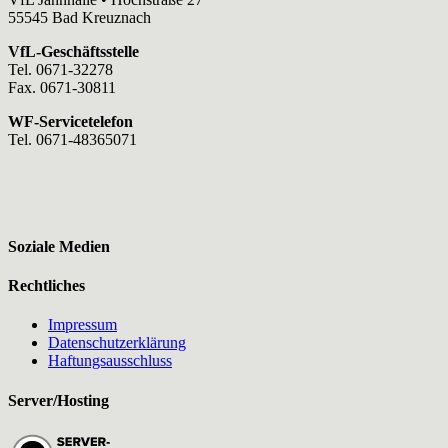
55545 Bad Kreuznach
VfL-Geschäftsstelle
Tel. 0671-32278
Fax. 0671-30811
WF-Servicetelefon
Tel. 0671-48365071
Soziale Medien
Rechtliches
Impressum
Datenschutzerklärung
Haftungsausschluss
Server/Hosting