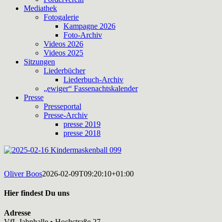
Mediathek
Fotogalerie
Kampagne 2026
Foto-Archiv
Videos 2026
Videos 2025
Sitzungen
Liederbücher
Liederbuch-Archiv
„ewiger“ Fassenachtskalender
Presse
Presseportal
Presse-Archiv
presse 2019
presse 2018
Oliver Boos
2026-02-09T09:20:10+01:00
Hier findest Du uns
Adresse
VfL Jahnhalle • Hochstraße 27