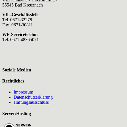
55545 Bad Kreuznach
VfL-Geschäftsstelle
Tel. 0671-32278
Fax. 0671-30811
WF-Servicetelefon
Tel. 0671-48365071
Soziale Medien
Rechtliches
Impressum
Datenschutzerklärung
Haftungsausschluss
Server/Hosting