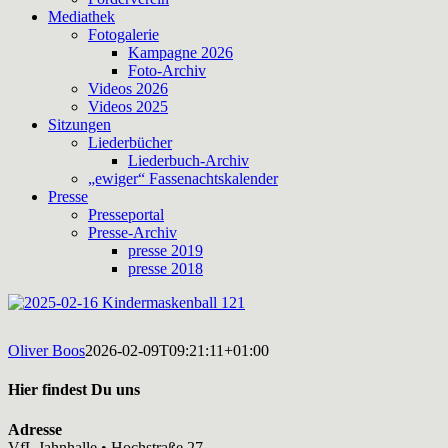
Mediathek
Fotogalerie
Kampagne 2026
Foto-Archiv
Videos 2026
Videos 2025
Sitzungen
Liederbücher
Liederbuch-Archiv
„ewiger“ Fassenachtskalender
Presse
Presseportal
Presse-Archiv
presse 2019
presse 2018
Oliver Boos
2026-02-09T09:21:11+01:00
Hier findest Du uns
Adresse
VfL Jahnhalle • Hochstraße 27