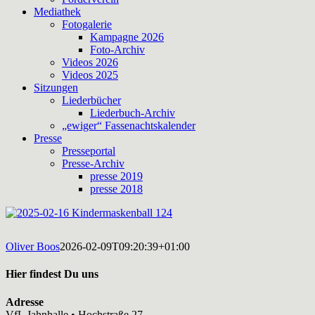
Mediathek
Fotogalerie
Kampagne 2026
Foto-Archiv
Videos 2026
Videos 2025
Sitzungen
Liederbücher
Liederbuch-Archiv
„ewiger“ Fassenachtskalender
Presse
Presseportal
Presse-Archiv
presse 2019
presse 2018
Oliver Boos
2026-02-09T09:20:39+01:00
Hier findest Du uns
Adresse
VfL Jahnhalle • Hochstraße 27