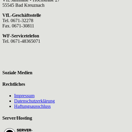
55545 Bad Kreuznach
VfL-Geschäftsstelle
Tel. 0671-32278
Fax. 0671-30811
WF-Servicetelefon
Tel. 0671-48365071
Soziale Medien
Rechtliches
Impressum
Datenschutzerklärung
Haftungsausschluss
Server/Hosting