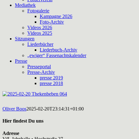
Mediathek
Fotogalerie
Kampagne 2026
Foto-Archiv
Videos 2026
Videos 2025
Sitzungen
Liederbücher
Liederbuch-Archiv
„ewiger“ Fassenachtskalender
Presse
Presseportal
Presse-Archiv
presse 2019
presse 2018
Oliver Boos
2025-02-20T23:14:31+01:00
Hier findest Du uns
Adresse
VfL Jahnhalle • Hochstraße 27