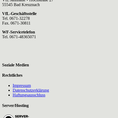
55545 Bad Kreuznach
VfL-Geschäftsstelle
Tel. 0671-32278
Fax. 0671-30811
WF-Servicetelefon
Tel. 0671-48365071
Soziale Medien
Rechtliches
Impressum
Datenschutzerklärung
Haftungsausschluss
Server/Hosting