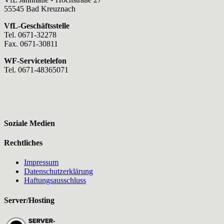
55545 Bad Kreuznach
VfL-Geschäftsstelle
Tel. 0671-32278
Fax. 0671-30811
WF-Servicetelefon
Tel. 0671-48365071
Soziale Medien
Rechtliches
Impressum
Datenschutzerklärung
Haftungsausschluss
Server/Hosting