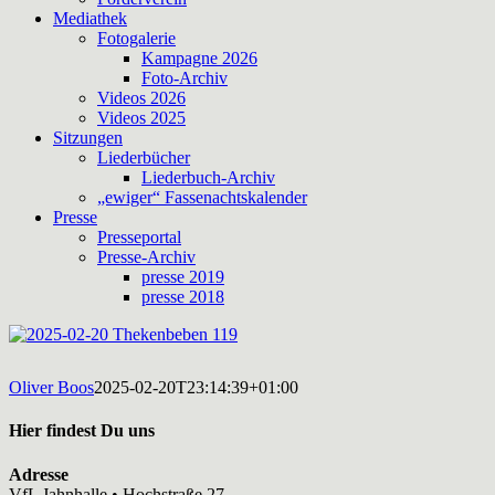
Mediathek
Fotogalerie
Kampagne 2026
Foto-Archiv
Videos 2026
Videos 2025
Sitzungen
Liederbücher
Liederbuch-Archiv
„ewiger“ Fassenachtskalender
Presse
Presseportal
Presse-Archiv
presse 2019
presse 2018
Oliver Boos
2025-02-20T23:14:39+01:00
Hier findest Du uns
Adresse
VfL Jahnhalle • Hochstraße 27