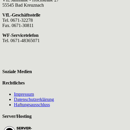
55545 Bad Kreuznach
VfL-Geschäftsstelle
Tel. 0671-32278
Fax. 0671-30811
WF-Servicetelefon
Tel. 0671-48365071
Soziale Medien
Rechtliches
Impressum
Datenschutzerklärung
Haftungsausschluss
Server/Hosting