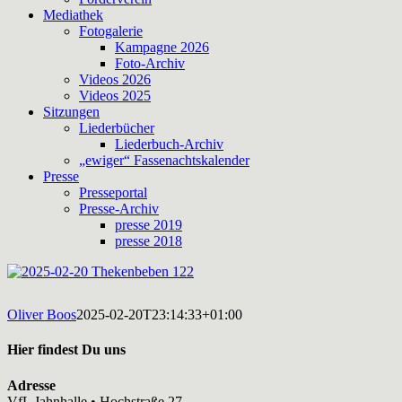
Mediathek
Fotogalerie
Kampagne 2026
Foto-Archiv
Videos 2026
Videos 2025
Sitzungen
Liederbücher
Liederbuch-Archiv
„ewiger“ Fassenachtskalender
Presse
Presseportal
Presse-Archiv
presse 2019
presse 2018
Oliver Boos
2025-02-20T23:14:33+01:00
Hier findest Du uns
Adresse
VfL Jahnhalle • Hochstraße 27