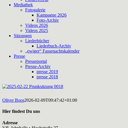
Mediathek
Fotogalerie
Kampagne 2026
Foto-Archiv
Videos 2026
Videos 2025
Sitzungen
Liederbücher
Liederbuch-Archiv
„ewiger“ Fassenachtskalender
Presse
Presseportal
Presse-Archiv
presse 2019
presse 2018
Oliver Boos
2026-02-09T09:47:42+01:00
Hier findest Du uns
Adresse
VfL Jahnhalle • Hochstraße 27