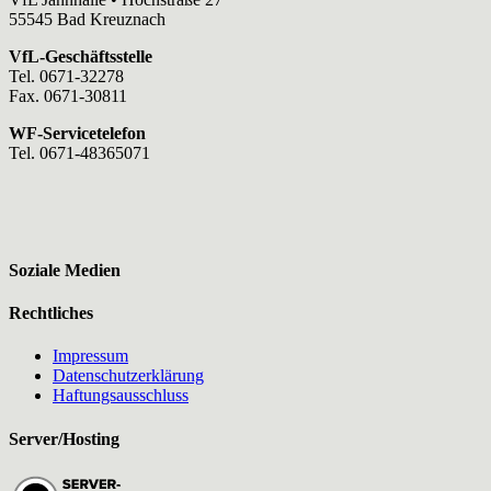
55545 Bad Kreuznach
VfL-Geschäftsstelle
Tel. 0671-32278
Fax. 0671-30811
WF-Servicetelefon
Tel. 0671-48365071
Soziale Medien
Rechtliches
Impressum
Datenschutzerklärung
Haftungsausschluss
Server/Hosting