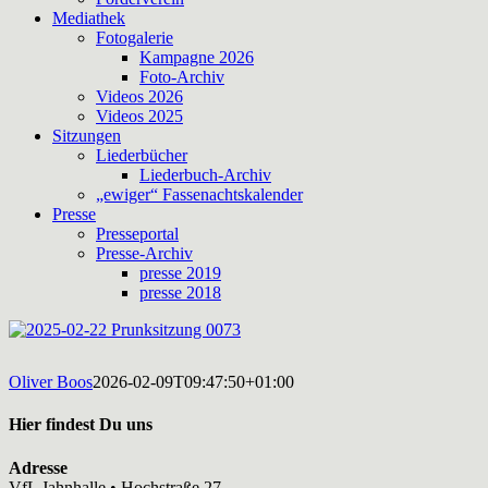
Mediathek
Fotogalerie
Kampagne 2026
Foto-Archiv
Videos 2026
Videos 2025
Sitzungen
Liederbücher
Liederbuch-Archiv
„ewiger“ Fassenachtskalender
Presse
Presseportal
Presse-Archiv
presse 2019
presse 2018
Oliver Boos
2026-02-09T09:47:50+01:00
Hier findest Du uns
Adresse
VfL Jahnhalle • Hochstraße 27