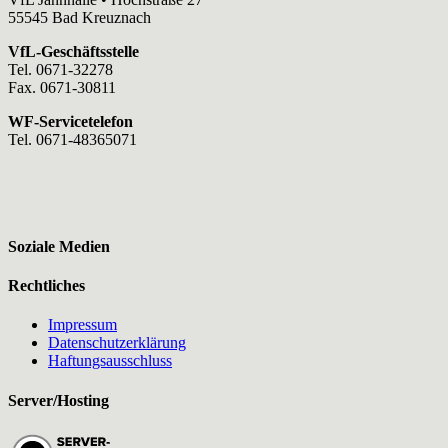
55545 Bad Kreuznach
VfL-Geschäftsstelle
Tel. 0671-32278
Fax. 0671-30811
WF-Servicetelefon
Tel. 0671-48365071
Soziale Medien
Rechtliches
Impressum
Datenschutzerklärung
Haftungsausschluss
Server/Hosting