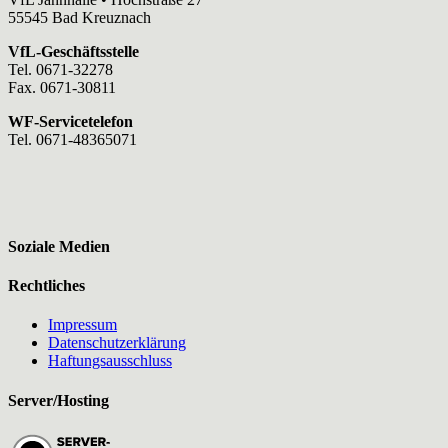
55545 Bad Kreuznach
VfL-Geschäftsstelle
Tel. 0671-32278
Fax. 0671-30811
WF-Servicetelefon
Tel. 0671-48365071
Soziale Medien
Rechtliches
Impressum
Datenschutzerklärung
Haftungsausschluss
Server/Hosting