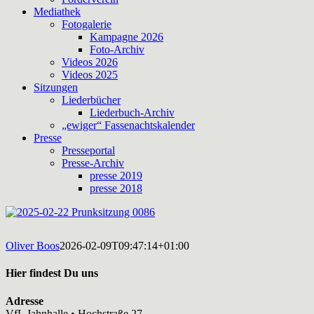
Mediathek
Fotogalerie
Kampagne 2026
Foto-Archiv
Videos 2026
Videos 2025
Sitzungen
Liederbücher
Liederbuch-Archiv
„ewiger“ Fassenachtskalender
Presse
Presseportal
Presse-Archiv
presse 2019
presse 2018
Oliver Boos
2026-02-09T09:47:14+01:00
Hier findest Du uns
Adresse
VfL Jahnhalle • Hochstraße 27