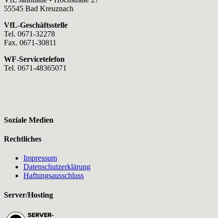
55545 Bad Kreuznach
VfL-Geschäftsstelle
Tel. 0671-32278
Fax. 0671-30811
WF-Servicetelefon
Tel. 0671-48365071
Soziale Medien
Rechtliches
Impressum
Datenschutzerklärung
Haftungsausschluss
Server/Hosting