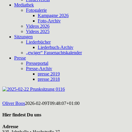
Mediathek
Fotogalerie
Kampagne 2026
Foto-Archiv
Videos 2026
Videos 2025
Sitzungen
Liederbücher
Liederbuch-Archiv
„ewiger“ Fassenachtskalender
Presse
Presseportal
Presse-Archiv
presse 2019
presse 2018
Oliver Boos
2026-02-09T09:48:07+01:00
Hier findest Du uns
Adresse
VfL Jahnhalle • Hochstraße 27