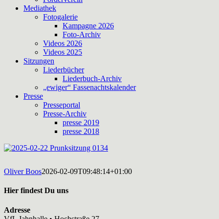
Mediathek
Fotogalerie
Kampagne 2026
Foto-Archiv
Videos 2026
Videos 2025
Sitzungen
Liederbücher
Liederbuch-Archiv
„ewiger“ Fassenachtskalender
Presse
Presseportal
Presse-Archiv
presse 2019
presse 2018
Oliver Boos
2026-02-09T09:48:14+01:00
Hier findest Du uns
Adresse
VfL Jahnhalle • Hochstraße 27