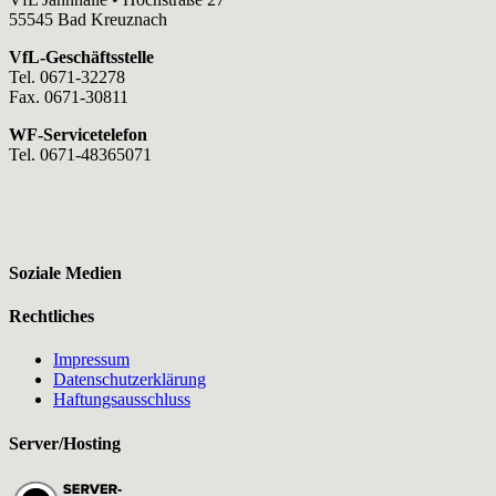
55545 Bad Kreuznach
VfL-Geschäftsstelle
Tel. 0671-32278
Fax. 0671-30811
WF-Servicetelefon
Tel. 0671-48365071
Soziale Medien
Rechtliches
Impressum
Datenschutzerklärung
Haftungsausschluss
Server/Hosting