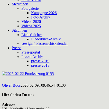
Mediathek
Fotogalerie
Kampagne 2026
Foto-Archiv
Videos 2026
Videos 2025
Sitzungen
Liederbücher
Liederbuch-Archiv
„ewiger“ Fassenachtskalender
Presse
Presseportal
Presse-Archiv
presse 2019
presse 2018
Oliver Boos
2026-02-09T09:46:54+01:00
Hier findest Du uns
Adresse
VfL Jahnhalle • Hochstraße 27