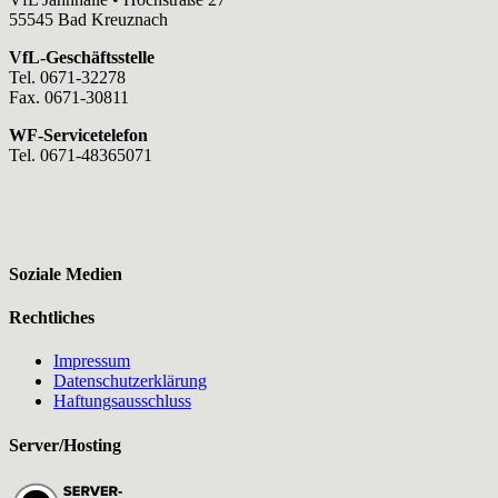
55545 Bad Kreuznach
VfL-Geschäftsstelle
Tel. 0671-32278
Fax. 0671-30811
WF-Servicetelefon
Tel. 0671-48365071
Soziale Medien
Rechtliches
Impressum
Datenschutzerklärung
Haftungsausschluss
Server/Hosting