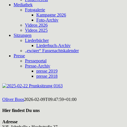
Mediathek
Fotogalerie
Kampagne 2026
Foto-Archiv
Videos 2026
Videos 2025
Sitzungen
Liederbücher
Liederbuch-Archiv
„ewiger“ Fassenachtskalender
Presse
Presseportal
Presse-Archiv
presse 2019
presse 2018
Oliver Boos
2026-02-09T09:47:59+01:00
Hier findest Du uns
Adresse
VfL Jahnhalle • Hochstraße 27