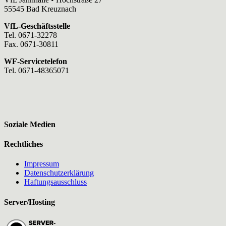
55545 Bad Kreuznach
VfL-Geschäftsstelle
Tel. 0671-32278
Fax. 0671-30811
WF-Servicetelefon
Tel. 0671-48365071
Soziale Medien
Rechtliches
Impressum
Datenschutzerklärung
Haftungsausschluss
Server/Hosting