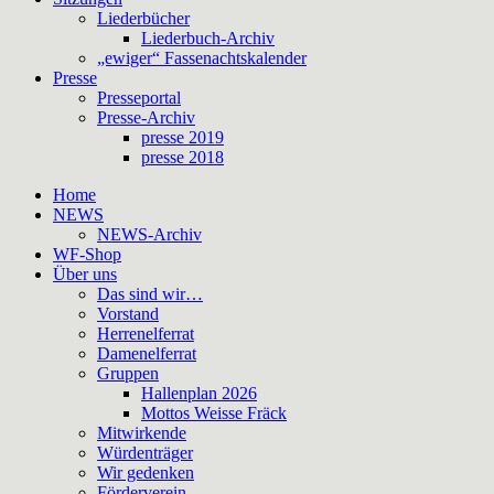
Liederbücher
Liederbuch-Archiv
„ewiger“ Fassenachtskalender
Presse
Presseportal
Presse-Archiv
presse 2019
presse 2018
Home
NEWS
NEWS-Archiv
WF-Shop
Über uns
Das sind wir…
Vorstand
Herrenelferrat
Damenelferrat
Gruppen
Hallenplan 2026
Mottos Weisse Fräck
Mitwirkende
Würdenträger
Wir gedenken
Förderverein