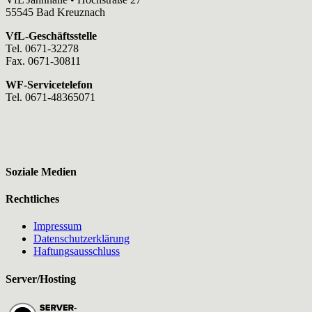
55545 Bad Kreuznach
VfL-Geschäftsstelle
Tel. 0671-32278
Fax. 0671-30811
WF-Servicetelefon
Tel. 0671-48365071
Soziale Medien
Rechtliches
Impressum
Datenschutzerklärung
Haftungsausschluss
Server/Hosting