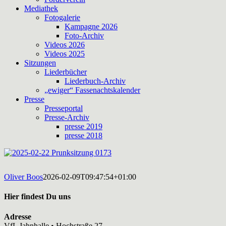
Mediathek
Fotogalerie
Kampagne 2026
Foto-Archiv
Videos 2026
Videos 2025
Sitzungen
Liederbücher
Liederbuch-Archiv
„ewiger“ Fassenachtskalender
Presse
Presseportal
Presse-Archiv
presse 2019
presse 2018
Oliver Boos
2026-02-09T09:47:54+01:00
Hier findest Du uns
Adresse
VfL Jahnhalle • Hochstraße 27