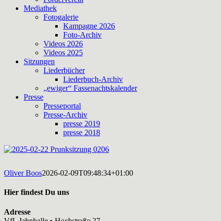
Mediathek
Fotogalerie
Kampagne 2026
Foto-Archiv
Videos 2026
Videos 2025
Sitzungen
Liederbücher
Liederbuch-Archiv
„ewiger“ Fassenachtskalender
Presse
Presseportal
Presse-Archiv
presse 2019
presse 2018
Oliver Boos
2026-02-09T09:48:34+01:00
Hier findest Du uns
Adresse
VfL Jahnhalle • Hochstraße 27