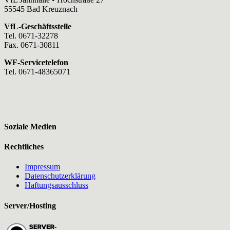
55545 Bad Kreuznach
VfL-Geschäftsstelle
Tel. 0671-32278
Fax. 0671-30811
WF-Servicetelefon
Tel. 0671-48365071
Soziale Medien
Rechtliches
Impressum
Datenschutzerklärung
Haftungsausschluss
Server/Hosting