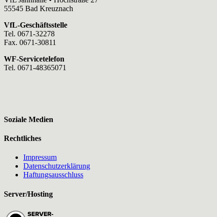
55545 Bad Kreuznach
VfL-Geschäftsstelle
Tel. 0671-32278
Fax. 0671-30811
WF-Servicetelefon
Tel. 0671-48365071
Soziale Medien
Rechtliches
Impressum
Datenschutzerklärung
Haftungsausschluss
Server/Hosting