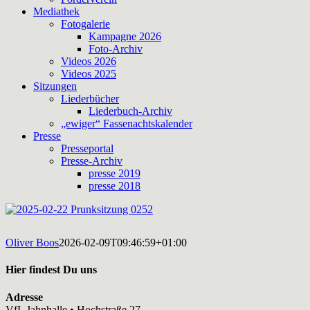
Mediathek
Fotogalerie
Kampagne 2026
Foto-Archiv
Videos 2026
Videos 2025
Sitzungen
Liederbücher
Liederbuch-Archiv
„ewiger“ Fassenachtskalender
Presse
Presseportal
Presse-Archiv
presse 2019
presse 2018
Oliver Boos
2026-02-09T09:46:59+01:00
Hier findest Du uns
Adresse
VfL Jahnhalle • Hochstraße 27