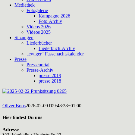
Mediathek
Fotogalerie
Kampagne 2026
Foto-Archiv
Videos 2026
Videos 2025
Sitzungen
Liederbücher
Liederbuch-Archiv
„ewiger“ Fassenachtskalender
Presse
Presseportal
Presse-Archiv
presse 2019
presse 2018
Oliver Boos
2026-02-09T09:48:28+01:00
Hier findest Du uns
Adresse
VfL Jahnhalle • Hochstraße 27