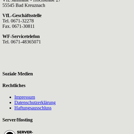
55545 Bad Kreuznach
VfL-Geschäftsstelle
Tel. 0671-32278
Fax. 0671-30811
WF-Servicetelefon
Tel. 0671-48365071
Soziale Medien
Rechtliches
Impressum
Datenschutzerklärung
Haftungsausschluss
Server/Hosting